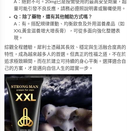
A：絕對不可。20mg已是按需使用的最高安全劑量，超
量可能引發不良反應，請務必遵照說明書或醫囑使用。
Q：除了藥物，還有其他輔助方式嗎？
A：有。搭配規律運動、均衡飲食及外用滋養產品（如
XXL黃金滋養增大增長膏
），可從多面向強化整體表
現。
綜觀全程體驗，犀利士憑藉其長效、穩定與生活融合度高的
特性，成為越來越多人的首選。但真正的性福之道，不在於
追求極致瞬間，而在於建立可持續的身心平衡。選擇適合自
己的方案，才是邁向自信人生的踏實一步。