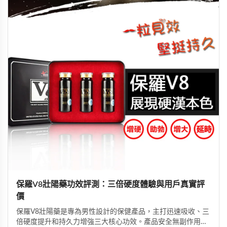
保羅V8壯陽藥功效評測：三倍硬度體驗與用戶真實評
價
保羅V8壯陽藥是專為男性設計的保健產品，主打迅速吸收、三
倍硬度提升和持久力增強三大核心功效。產品安全無副作用，