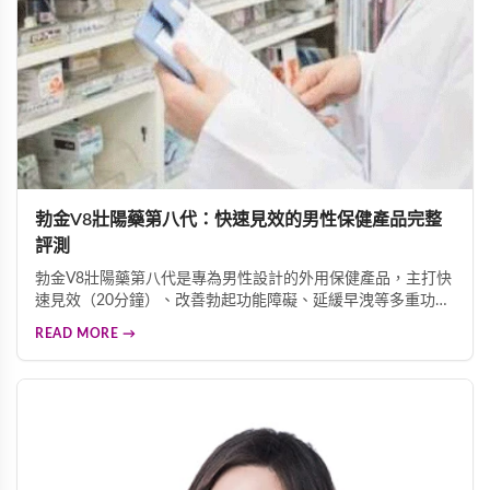
勃金V8壯陽藥第八代：快速見效的男性保健產品完整
評測
勃金V8壯陽藥第八代是專為男性設計的外用保健產品，主打快
速見效（20分鐘）、改善勃起功能障礙、延緩早洩等多重功
效。採用天然成分配方，適合中老年男性重拾自信。
READ MORE →