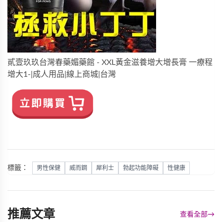
貳壹玖玖台灣春藥媚藥館 - XXL黃金滋養增大增長膏 一療程
增大1-|成人用品|線上商城|台灣
標籤：
男性保健
威而鋼
犀利士
勃起功能障礙
性健康
推薦文章
查看全部
→