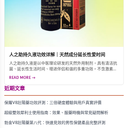
人之助持久液功效详解｜天然成分延长性爱时间
人之助持久液是以中医理论研发的天然外用制剂，具有清洁抗
菌、延长性生活时间、增进伴侣和谐的多重功效。不含激素成
分，无副作用，是改善男性性功能困扰的理想选择。
READ MORE →
近期文章
保羅V8壯陽藥功效評測：三倍硬度體驗與用戶真實評價
超級雙效犀利士使用指南：效果、服藥時機與常見疑問解析
勃金V8壯陽藥第八代：快速見效的男性保健產品完整評測