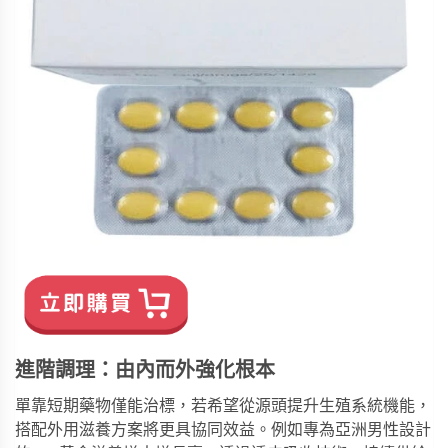
進階調理：由內而外強化根本
單靠短期藥物僅能治標，若希望從源頭提升生殖系統機能，
搭配外用滋養方案將更具協同效益。例如專為亞洲男性設計