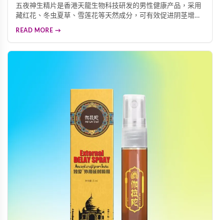
五夜神生精片是香港天龍生物科技研发的男性健康产品，采用
藏红花、冬虫夏草、雪莲花等天然成分，可有效促进阴茎增
长、增粗、增大，同时改善阳痿早洩、延长性生活时间。使用
READ MORE →
方法简便，性生活前30分钟或睡前服用一粒，120小时持续作
用安全无副作用，适合阳痿早洩、弱精、勃起功能障碍等男性
患者使用。