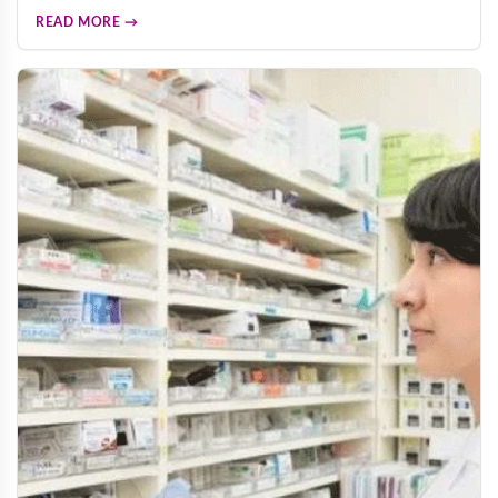
適合心臟病、高血壓、糖尿病患者服用。根據用戶真實回饋，
READ MORE →
多數人服用後表示不需要依賴其他壯陽產品，有效改善各項男
性功能問題，重拾自信。