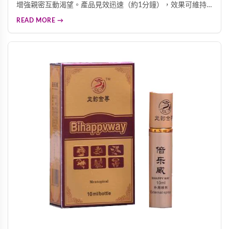
增強親密互動渴望。產品見效迅速（約1分鐘），效果可維持6
小時以上，每瓶10ml約可使用3-5次。本產品僅供合法成年人
READ MORE →
使用，保存期限三年，需存放於陰涼乾燥處。請遵守當地法
規，理性且負責任地使用。