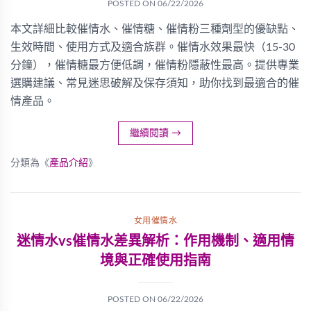
POSTED ON
06/22/2026
本文詳細比較催情水、催情糖、催情粉三種劑型的優缺點、
生效時間、使用方式及適合族群。催情水效果最快（15-30
分鐘），催情糖最方便低調，催情粉隱蔽性最高。提供專業
選購建議、常見迷思破解及保存須知，助你找到最適合的催
情產品。
繼續閱讀
→
分類為《
產品介紹
》
女用催情水
迷情水vs催情水差異解析：作用機制、適用情
境與正確使用指南
POSTED ON
06/22/2026