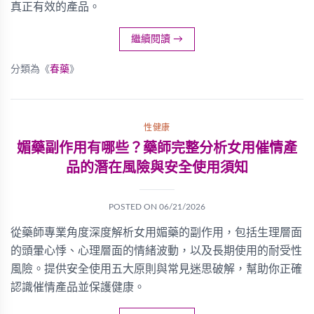
真正有效的產品。
繼續閱讀
→
分類為《
春藥
》
性健康
媚藥副作用有哪些？藥師完整分析女用催情產
品的潛在風險與安全使用須知
POSTED ON
06/21/2026
從藥師專業角度深度解析女用媚藥的副作用，包括生理層面
的頭暈心悸、心理層面的情緒波動，以及長期使用的耐受性
風險。提供安全使用五大原則與常見迷思破解，幫助你正確
認識催情產品並保護健康。