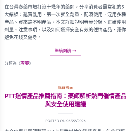
在台灣春藥市場打滾十幾年的藥師，分享消費者最常犯的5
大錯誤：亂買亂用、第一次就全劑量、配酒使用、混用多種
產品、買來路不明產品。本文詳細說明春藥分類、正確使用
劑量、注意事項，以及如何選擇安全有效的催情產品，讓你
避免花錢又傷身。
繼續閱讀
→
分類為《
春藥
》
購買指南
PTT迷情產品推薦指南：藥師解析熱門催情產品
與安全使用建議
POSTED ON
06/22/2026