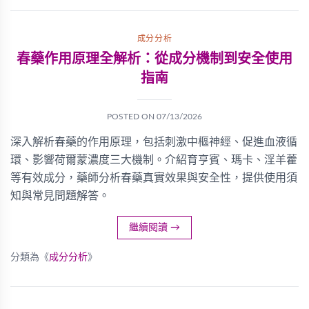
成分分析
春藥作用原理全解析：從成分機制到安全使用
指南
POSTED ON
07/13/2026
深入解析春藥的作用原理，包括刺激中樞神經、促進血液循
環、影響荷爾蒙濃度三大機制。介紹育亨賓、瑪卡、淫羊藿
等有效成分，藥師分析春藥真實效果與安全性，提供使用須
知與常見問題解答。
繼續閱讀
→
分類為《
成分分析
》