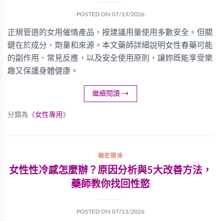
POSTED ON
07/13/2026
正規管道的女用催情產品，按建議用量使用多數安全。但關
鍵在於成分、劑量和來源。本文藥師詳細說明女性春藥可能
的副作用、常見反應，以及安全使用原則，讓妳既能享受樂
趣又保護身體健康。
繼續閱讀
→
分類為《
女性專用
》
親密關係
女性性冷感怎麼辦？原因分析與5大改善方法，
藥師教你找回性慾
POSTED ON
07/13/2026