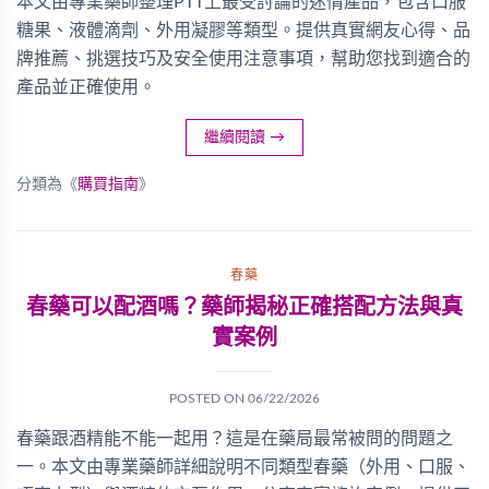
本文由專業藥師整理PTT上最受討論的迷情產品，包含口服
糖果、液體滴劑、外用凝膠等類型。提供真實網友心得、品
牌推薦、挑選技巧及安全使用注意事項，幫助您找到適合的
產品並正確使用。
繼續閱讀
→
分類為《
購買指南
》
春藥
春藥可以配酒嗎？藥師揭秘正確搭配方法與真
實案例
POSTED ON
06/22/2026
春藥跟酒精能不能一起用？這是在藥局最常被問的問題之
一。本文由專業藥師詳細說明不同類型春藥（外用、口服、