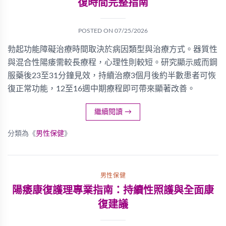
復時間完整指南
POSTED ON
07/25/2026
勃起功能障礙治療時間取決於病因類型與治療方式。器質性
與混合性陽痿需較長療程，心理性則較短。研究顯示威而鋼
服藥後23至31分鐘見效，持續治療3個月後約半數患者可恢
復正常功能，12至16週中期療程即可帶來顯著改善。
繼續閱讀
→
分類為《
男性保健
》
男性保健
陽痿康復護理專業指南：持續性照護與全面康
復建議