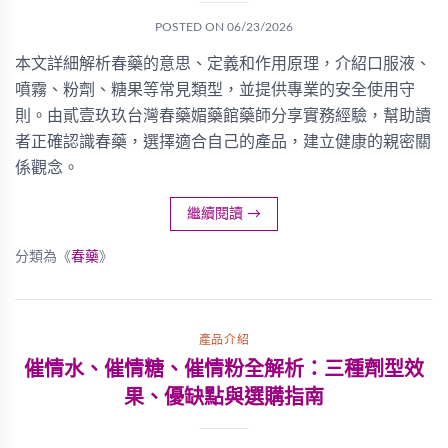
POSTED ON
06/23/2026
本文詳細解析春藥的意思、定義和作用原理，介紹口服液、
噴霧、粉劑、糖果等常見類型，並提供專業的安全使用守
則。由貳壹玖玖台灣春藥媚藥館藥師分享實務經驗，幫助讀
者正確認識春藥，選擇適合自己的產品，建立健康的親密關
係觀念。
繼續閱讀
→
分類為《
春藥
》
產品介紹
催情水、催情糖、催情粉全解析：三種劑型效
果、優缺點與選購指南