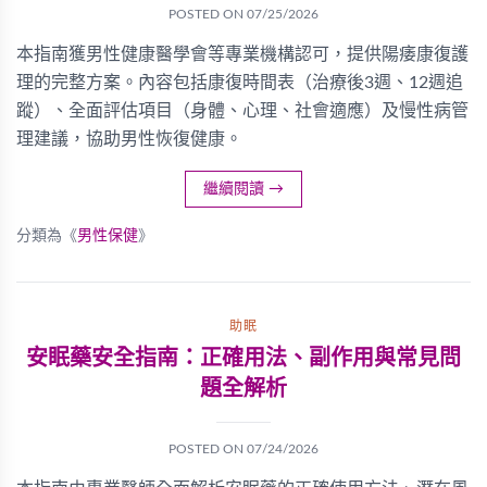
POSTED ON
07/25/2026
本指南獲男性健康醫學會等專業機構認可，提供陽痿康復護
理的完整方案。內容包括康復時間表（治療後3週、12週追
蹤）、全面評估項目（身體、心理、社會適應）及慢性病管
理建議，協助男性恢復健康。
繼續閱讀
→
分類為《
男性保健
》
助眠
安眠藥安全指南：正確用法、副作用與常見問
題全解析
POSTED ON
07/24/2026