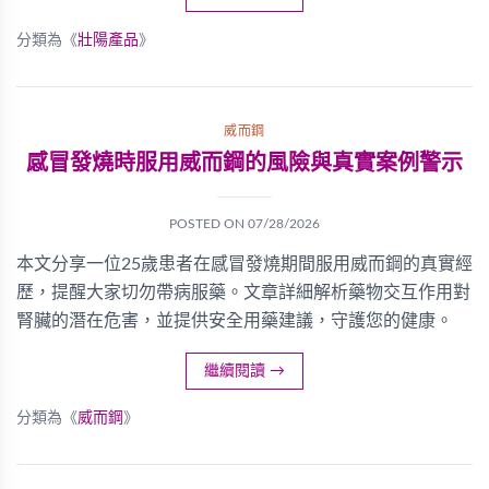
分類為《
壯陽產品
》
威而鋼
感冒發燒時服用威而鋼的風險與真實案例警示
POSTED ON
07/28/2026
本文分享一位25歲患者在感冒發燒期間服用威而鋼的真實經
歷，提醒大家切勿帶病服藥。文章詳細解析藥物交互作用對
腎臟的潛在危害，並提供安全用藥建議，守護您的健康。
繼續閱讀
→
分類為《
威而鋼
》