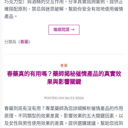
巧克力型）與酒精的交互作用，分享真實諮詢案例，提供正
確搭配原則、禁忌與迷思破解，幫助你安全有效地使用催情
產品。
繼續閱讀
→
分類為《
春藥
》
春藥
春藥真的有用嗎？藥師揭秘催情產品的真實效
果與影響關鍵
POSTED ON
06/21/2026
春藥到底有沒有用？專業藥師為您詳細解析催情產品的作用
原理、不同類型的效果差異、影響效果的五大關鍵因素，以
及女性與男性使用效果的差異。提供選購建議，幫助您找到