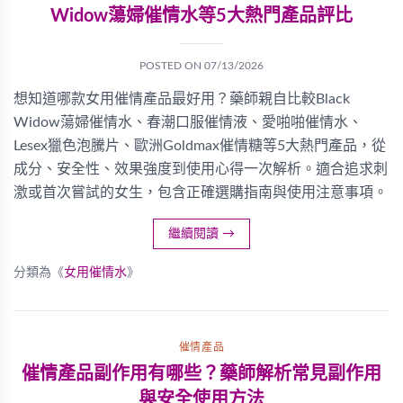
Widow蕩婦催情水等5大熱門產品評比
POSTED ON
07/13/2026
想知道哪款女用催情產品最好用？藥師親自比較Black
Widow蕩婦催情水、春潮口服催情液、愛啪啪催情水、
Lesex獵色泡騰片、歐洲Goldmax催情糖等5大熱門產品，從
成分、安全性、效果強度到使用心得一次解析。適合追求刺
激或首次嘗試的女生，包含正確選購指南與使用注意事項。
繼續閱讀
→
分類為《
女用催情水
》
催情產品
催情產品副作用有哪些？藥師解析常見副作用
與安全使用方法