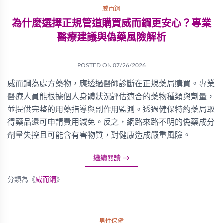
威而鋼
為什麼選擇正規管道購買威而鋼更安心？專業
醫療建議與偽藥風險解析
POSTED ON
07/26/2026
威而鋼為處方藥物，應透過醫師診斷在正規藥局購買。專業
醫療人員能根據個人身體狀況評估適合的藥物種類與劑量，
並提供完整的用藥指導與副作用監測。透過健保特約藥局取
得藥品還可申請費用減免。反之，網路來路不明的偽藥成分
劑量失控且可能含有害物質，對健康造成嚴重風險。
繼續閱讀
→
分類為《
威而鋼
》
男性保健