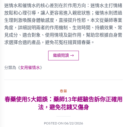
迷情水和催情水的核心差別在於作用方向：迷情水主打情緒
放鬆和心理引導，讓人更容易進入親密狀態；催情水則透過
生理刺激喚醒身體敏感度，直接提升性慾。本文從藥師專業
角度，詳細說明兩者的作用機制、生效時間、持續效果、常
見成分、適合對象、使用情境及副作用，幫助您根據自身需
求選擇合適的產品，避免花冤枉錢買錯春藥。
繼續閱讀
→
分類為《
女用催情水
》
春藥
春藥使用5大錯誤：藥師13年經驗告訴你正確用
法，避免花錢又傷身
POSTED ON
06/22/2026