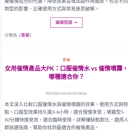
擾催情成分的代謝，降低效果並增加副作用風險。包含不同
劑型的影響、正確使用方式與常見迷思破解。
繼續閱讀
→
分類為《
春藥
》
春藥
女用催情產品大PK：口服催情水 vs 催情噴霧，
哪種適合你？
POSTED ON
07/05/2026
本文深入比較口服催情水與催情噴霧的效果、使用方式與特
點。口服型效果持久達3-6小時，適合慢慢享受；噴霧型5-
10分鐘快速見效，適合臨時使用。詳解優缺點對比、適用人
群挑選指南，幫助你找到最適合的催情產品。