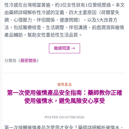
性冷感在台灣相當普遍，約3位女性就有1位曾經歷過。本文
由藥師詳細解析性冷感的定義、四大主要原因（荷爾蒙失
調、心理壓力、伴侶關係、健康問題），以及5大改善方
法，包括醫療檢查、生活調整、伴侶溝通、前戲潤滑與催情
產品輔助，幫助女性重拾性生活品質。
繼續閱讀
→
分類為《
親密關係
》
催情產品
第一次使用催情產品安全指南：藥師教你正確
使用催情水，避免風險安心享受
POSTED ON
07/08/2026
第一次接觸催情產品怎麼用才安全？藥師詳細解析催情水、