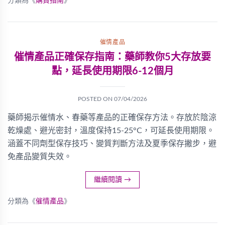
分類為《
購買指南
》
催情產品
催情產品正確保存指南：藥師教你5大存放要
點，延長使用期限6-12個月
POSTED ON
07/04/2026
藥師揭示催情水、春藥等產品的正確保存方法。存放於陰涼
乾燥處、避光密封，溫度保持15-25°C，可延長使用期限。
涵蓋不同劑型保存技巧、變質判斷方法及夏季保存撇步，避
免產品變質失效。
繼續閱讀
→
分類為《
催情產品
》