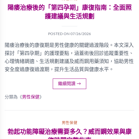
陽痿治療後的「第四孕期」康復指南：全面照
護建議與生活規劃
POSTED ON
07/26/2026
陽痿治療後的康復期是男性健康的關鍵過渡階段。本文深入
探討「第四孕期」的護理要點，涵蓋術後回診追蹤重要性、
心理情緒調適、生活規劃建議及威而鋼用藥須知，協助男性
安全度過康復過渡期，提升生活品質與健康水平。
繼續閱讀
→
分類為《
男性保健
》
男性保健
勃起功能障礙治療需要多久？威而鋼效果與康