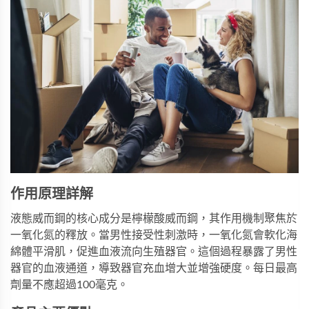
作用原理詳解
液態威而鋼
的核心成分是檸檬酸威而鋼，其作用機制聚焦於
一氧化氮的釋放。當男性接受性刺激時，一氧化氮會軟化海
綿體平滑肌，促進血液流向生殖器官。這個過程暴露了男性
器官的血液通道，導致器官充血增大並增強硬度。每日最高
劑量不應超過100毫克。