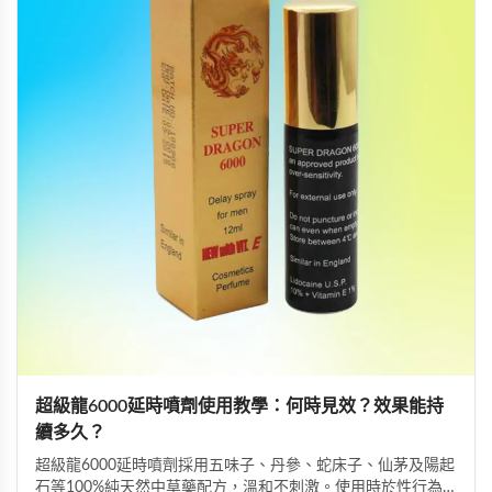
超級龍6000延時噴劑使用教學：何時見效？效果能持
續多久？
超級龍6000延時噴劑採用五味子、丹參、蛇床子、仙茅及陽起
石等100%純天然中草藥配方，溫和不刺激。使用時於性行為