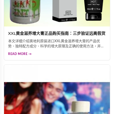
XXL黄金滋养增大膏正品购买指南：三步验证远离假货
本文详细介绍奥地利原装进口XXL黄金滋养增大膏的产品优
势、独特配方成分、科学的增大原理及正确的使用方法，并重
点讲解三重防伪标签验证技巧，帮助消费者快速辨别正品真
READ MORE →
伪，远离假货陷阱，确保购买到安全有效的男性增大产品。