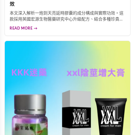
效
本文深入解析一炮到天亮延時膠囊的成分構成與實際功效。這
款採用英國宏源生物醫藥研究中心升級配方、結合多種珍貴中
藥材的延時產品，究竟是否真的有效？我們為您詳細剖析其核
READ MORE →
心效能、適用人群、價格選購建議及使用注意事項，幫助您做
出明智的選擇。