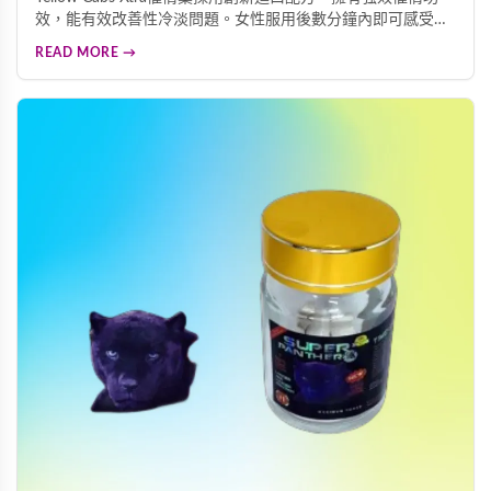
效，能有效改善性冷淡問題。女性服用後數分鐘內即可感受面
色泛紅、心跳加速、全身發熱等明顯變化，帶來難以抑制的熱
READ MORE →
情與慾望。本文為您詳細解析產品效果及重要使用須知，助您
安全體驗熱情體驗。