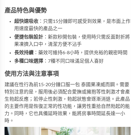
產品特色與優勢
超快速吸收
：只需15分鐘即可感受到效果，是市面上作
用速度最快的產品之一
便捷包裝設計
：新款秒開包裝，使用時只需反面對折將
果凍擠入口中，清潔方便不沾手
長效持續
：藥效可維持6-8小時，提供充裕的親密時間
多種口味選擇
：7種不同口味滿足個人喜好
使用方法與注意事項
建議在性行為前15-20分鐘口服一包
泰國果凍威而鋼
。需要
特別注意的是，服用後必須配合愛撫或擁抱等性刺激才會產
生勃起反應；若停止性刺激，勃起狀態會逐漸消退。此產品
的主要作用是恢復正常的性功能，讓男性重拾自然勃起的能
力。同時，它也具備延時效果，能將房事時間延長達一小
時。