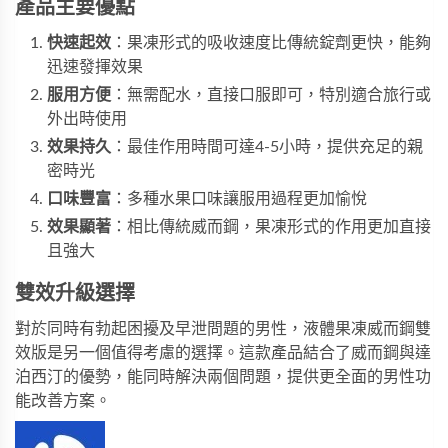
產品主要優點
快速起效
：果凍形式的吸收速度比傳統錠劑更快，能夠
迅速發揮效果
服用方便
：無需配水，直接口服即可，特別適合旅行或
外出時使用
效果持久
：最佳作用時間可達4-5小時，提供充足的親
密時光
口味豐富
：多種水果口味讓服用過程更加愉悅
效果顯著
：相比傳統威而鋼，果凍形式的作用更加直接
且強大
雙效升級選擇
對於同時有勃起困擾及早泄問題的男性，
液體果凍威而鋼雙
效版
是另一個值得考慮的選擇。這款產品結合了威而鋼與達
泊西汀的優勢，能同時解決兩個問題，提供更全面的男性功
能改善方案。