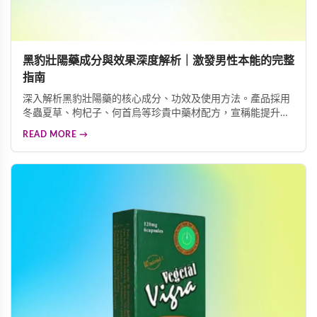
黑豹壯陽藥成分與效果深度解析｜激發男性本能的完整
指南
深入解析黑豹壯陽藥的核心成分、功效及使用方法。產品採用
冬蟲夏草、枸杞子、何首烏等珍貴中藥材配方，宣稱能提升男
性本能、增加陰莖硬度與粗度、延長性生活時間。本文詳細介
READ MORE →
紹這款男性保健食品的功效特色、服用方式及注意事項，協助
您做出明智的健康選擇。