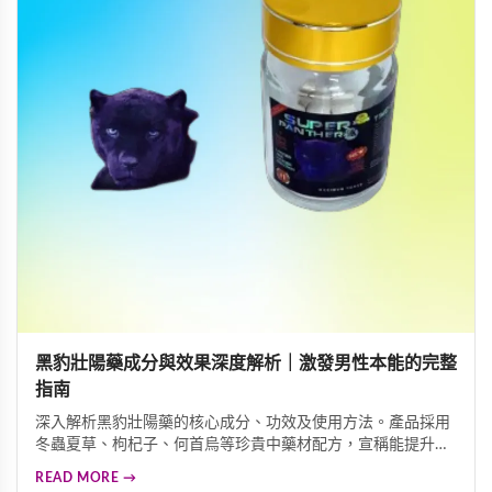
黑豹壯陽藥成分與效果深度解析｜激發男性本能的完整
指南
深入解析黑豹壯陽藥的核心成分、功效及使用方法。產品採用
冬蟲夏草、枸杞子、何首烏等珍貴中藥材配方，宣稱能提升男
性本能、增加陰莖硬度與粗度、延長性生活時間。本文詳細介
READ MORE →
紹這款男性保健食品的功效特色、服用方式及注意事項，協助