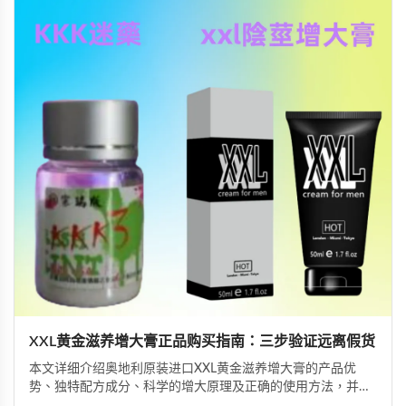
XXL黄金滋养增大膏正品购买指南：三步验证远离假货
本文详细介绍奥地利原装进口XXL黄金滋养增大膏的产品优
势、独特配方成分、科学的增大原理及正确的使用方法，并重
点讲解三重防伪标签验证技巧，帮助消费者快速辨别正品真