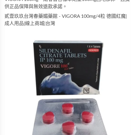
供正品保障與無效退款承諾。
貳壹玖玖台灣春藥媚藥館 - VIGORA 100mg/4粒 德國紅魔|
成人用品|線上商城|台灣