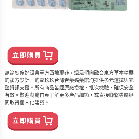
無論您偏好經典單方西地那非，還是傾向融合東方草本精華
的複方設計，貳壹玖玖台灣春藥媚藥館均提供多元選擇與完
整資訊支援。所有商品皆經原廠授權、批次檢驗，確保安全
有效。歡迎瀏覽
首頁
了解更多產品細節，或直接聯繫專屬顧
問取得個人化建議。