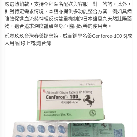
嚴選熱銷款，支持全程匿名配送與客服一對一諮詢。此外，
針對特定需求情境，本館亦提供多功能整合方案，例如具備
強效促進血流與神經反應雙重機制的
日本雄風丸天然壯陽藥
物
，適合追求深度體驗與身心協同改善的使用者。
貳壹玖玖台灣春藥媚藥館 - 威而鋼學名藥Cenforce-100 S|成
人用品|線上商城|台灣