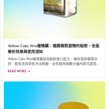
Yellow Cabs Xtra催情藥：揭開極致激情的秘密，全面
解析效果與使用須知
Yellow Cabs Xtra催情藥採用創新進口配方，擁有強效催情功
效，能有效改善性冷淡問題。女性服用後數分鐘內即可感受面
色泛紅、心跳加速、全身發熱等明顯變化，帶來難以抑制的熱
READ MORE →
情與慾望。本文為您詳細解析產品效果及重要使用須知，助您
安全體驗熱情體驗。