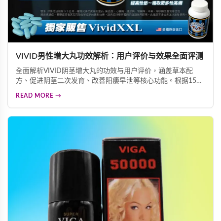
VIVID男性增大丸功效解析：用户评价与效果全面评测
全面解析VIVID阴茎增大丸的功效与用户评价，涵盖草本配
方、促进阴茎二次发育、改善阳痿早泄等核心功能。根据15城
市调查，83%用户高度满意，97%阴茎短小困扰者视为首选，
READ MORE →
为您提供科学的男性保健选择参考。