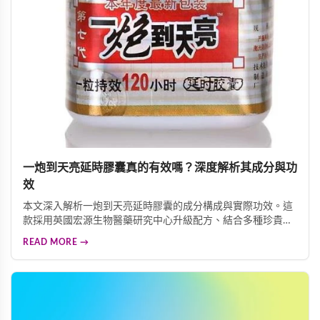
一炮到天亮延時膠囊真的有效嗎？深度解析其成分與功
效
本文深入解析一炮到天亮延時膠囊的成分構成與實際功效。這
款採用英國宏源生物醫藥研究中心升級配方、結合多種珍貴中
藥材的延時產品，究竟是否真的有效？我們為您詳細剖析其核
READ MORE →
心效能、適用人群、價格選購建議及使用注意事項，幫助您做
出明智的選擇。