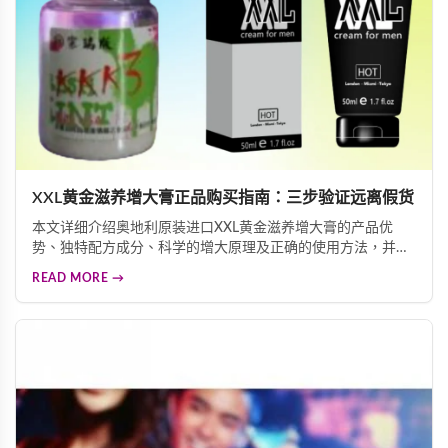
XXL黄金滋养增大膏正品购买指南：三步验证远离假货
本文详细介绍奥地利原装进口XXL黄金滋养增大膏的产品优
势、独特配方成分、科学的增大原理及正确的使用方法，并重
点讲解三重防伪标签验证技巧，帮助消费者快速辨别正品真
READ MORE →
伪，远离假货陷阱，确保购买到安全有效的男性增大产品。