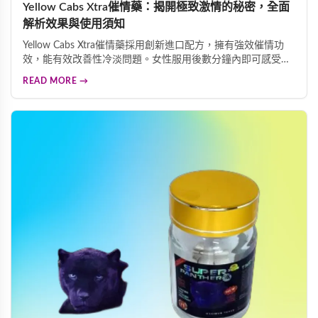
Yellow Cabs Xtra催情藥：揭開極致激情的秘密，全面
解析效果與使用須知
Yellow Cabs Xtra催情藥採用創新進口配方，擁有強效催情功
效，能有效改善性冷淡問題。女性服用後數分鐘內即可感受面
色泛紅、心跳加速、全身發熱等明顯變化，帶來難以抑制的熱
READ MORE →
情與慾望。本文為您詳細解析產品效果及重要使用須知，助您
安全體驗熱情體驗。