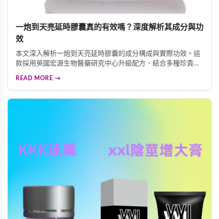
一炮到天亮延時膠囊真的有效嗎？深度解析其成分與功
效
本文深入解析一炮到天亮延時膠囊的成分構成與實際功效。這
款採用英國宏源生物醫藥研究中心升級配方、結合多種珍貴中
藥材的延時產品，究竟是否真的有效？我們為您詳細剖析其核
READ MORE →
心效能、適用人群、價格選購建議及使用注意事項，幫助您做
出明智的選擇。