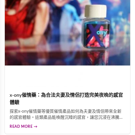
x-ony催情藥：為合法夫妻及情侶打造完美夜晚的感官
體驗
探索x-ony催情藥等優質催情產品如何為夫妻及情侶帶來全新
的感官體驗。這類產品能喚醒沉睡的感官，讓您沉浸在沸騰的
情慾中，體驗蝕骨的歡愉。專業配方採用天然植物精華與珍貴
READ MORE →
中草藥調配，確保使用安全可靠。多重功效結合催情、迷情、