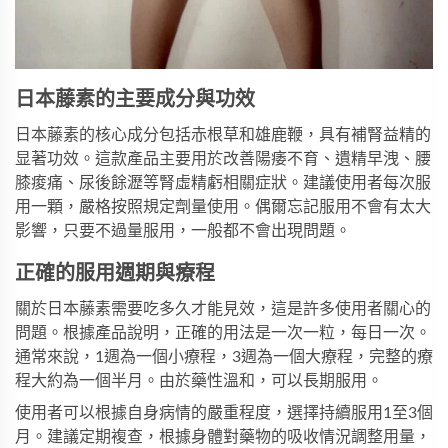
日本藤素的主要成分與功效
日本藤素的核心成分包括赤根草和雄鹿鞭，具有補腎益精的
显著功效。這款產品主要用於改善陽痿不育、遺精早洩、腰
膝痠痛、尿後餘瀝等腎虛精虧相關症狀。建議使用者每次服
用一顆，嚴格按照規定劑量使用。偶爾忘記服用不會有太大
影響，只要不過量服用，一般都不會出現問題。
正確的服用週期與療程
關於日本藤素需要吃多久才能見效，這是許多使用者關心的
問題。根據產品說明，正確的用法是一次一粒，每日一次。
通常來說，1週為一個小療程，3週為一個大療程，完整的療
程大約為一個半月。由於藥性溫和，可以長期服用。
使用者可以根據自身病情的嚴重程度，選擇持續服用1至3個
月。建議定期複查，根據身體對藥物的吸收情況調整用量，