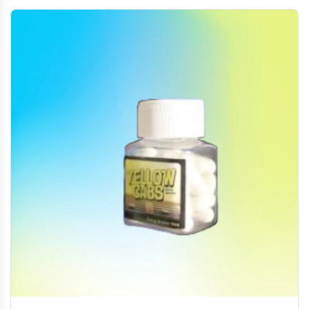
迷幻等作用，為伴侶關係注入新活力。