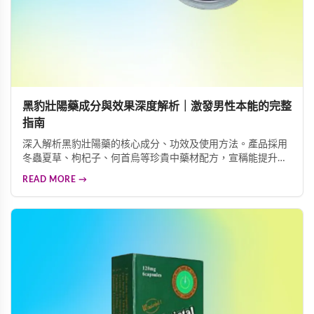
黑豹壯陽藥成分與效果深度解析｜激發男性本能的完整
指南
深入解析黑豹壯陽藥的核心成分、功效及使用方法。產品採用
冬蟲夏草、枸杞子、何首烏等珍貴中藥材配方，宣稱能提升男
性本能、增加陰莖硬度與粗度、延長性生活時間。本文詳細介
READ MORE →
紹這款男性保健食品的功效特色、服用方式及注意事項，協助
您做出明智的健康選擇。