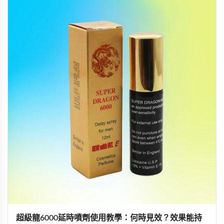
超級龍6000延時噴劑使用教學：何時見效？效果能持