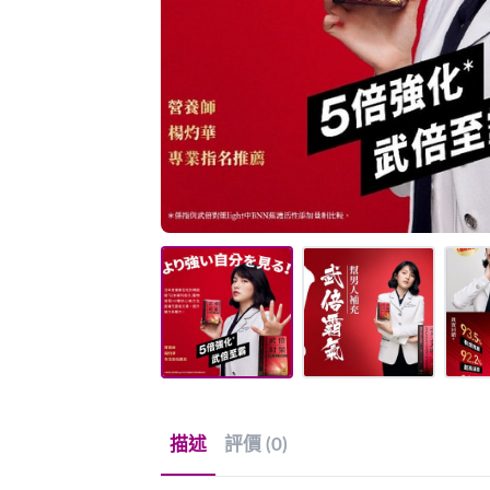
描述
評價 (0)