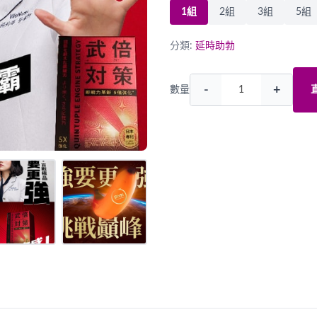
1組
2組
3組
5組
分類:
延時助勃
-
+
數量