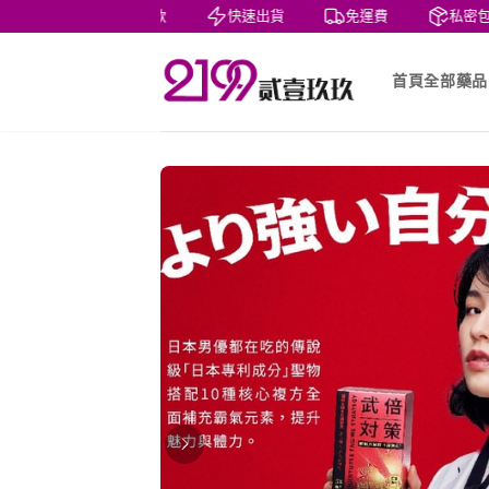
貨到付款
快速出貨
免運費
私密包裝
首頁
全部藥品