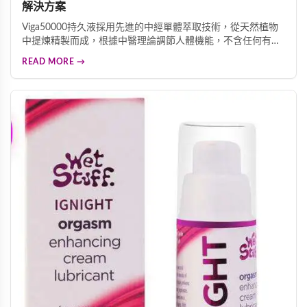
解決方案
Viga50000持久液採用先進的中經單體萃取技術，從天然植物
中提煉精製而成，根據中醫理論調節人體機能，不含任何有毒
成分，無副作用。能有效預防早洩問題，延長親密時光，改善
READ MORE →
勃起功能障礙，提升整體性愛體驗。溫和無刺激配方不影響敏
感度，讓您沉浸愉悅感受中，每瓶45ML大容量設計，經濟實
惠，是追求高品質伴侶生活的理想選擇。