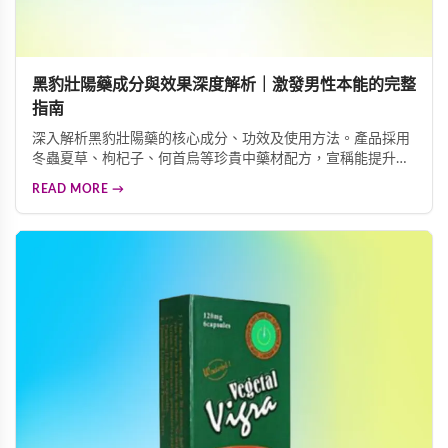
黑豹壯陽藥成分與效果深度解析｜激發男性本能的完整
指南
深入解析黑豹壯陽藥的核心成分、功效及使用方法。產品採用
冬蟲夏草、枸杞子、何首烏等珍貴中藥材配方，宣稱能提升男
性本能、增加陰莖硬度與粗度、延長性生活時間。本文詳細介
READ MORE →
紹這款男性保健食品的功效特色、服用方式及注意事項，協助
您做出明智的健康選擇。