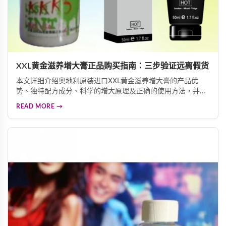
XXL黄金滋养增大膏正品购买指南：三步验证远离假货
本文详细介绍奥地利原装进口XXL黄金滋养增大膏的产品优
势、独特配方成分、科学的增大原理及正确的使用方法，并重
点讲解三重防伪标签验证技巧，帮助消费者快速辨别正品真
READ MORE →
伪，远离假货陷阱，确保购买到安全有效的男性增大产品。