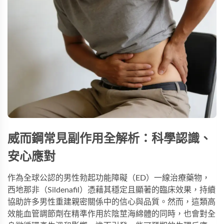
威而鋼常見副作用全解析：科學認識、
安心應對
作為全球公認的男性勃起功能障礙（ED）一線治療藥物，
西地那非（Sildenafil）憑藉其穩定且顯著的臨床效果，持續
協助許多男性重建親密關係中的信心與品質。然而，這類高
效能血管調節劑在精準作用於陰莖海綿體的同時，也會對全