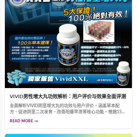
VIVID男性增大丸功效解析：用户评价与效果全面评测
全面解析VIVID阴茎增大丸的功效与用户评价，涵盖草本配
方、促进阴茎二次发育、改善阳痿早泄等核心功能。根据15城
市调查，83%用户高度满意，97%阴茎短小困扰者视为首选，
READ MORE →
为您提供科学的男性保健选择参考。