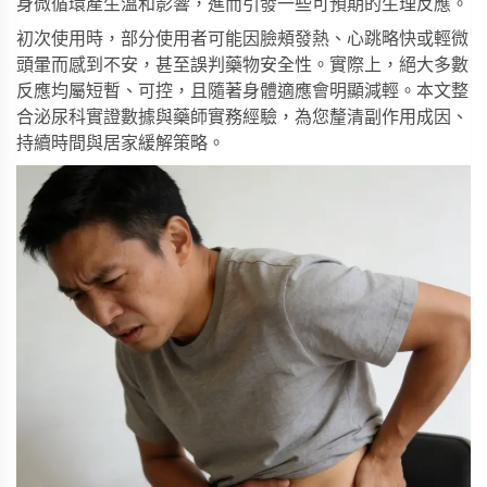
身微循環產生溫和影響，進而引發一些可預期的生理反應。
初次使用時，部分使用者可能因臉頰發熱、心跳略快或輕微
頭暈而感到不安，甚至誤判藥物安全性。實際上，絕大多數
反應均屬短暫、可控，且隨著身體適應會明顯減輕。本文整
合泌尿科實證數據與藥師實務經驗，為您釐清副作用成因、
持續時間與居家緩解策略。