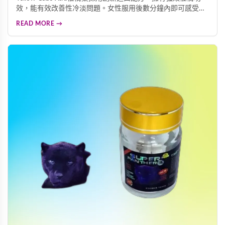
效，能有效改善性冷淡問題。女性服用後數分鐘內即可感受面
色泛紅、心跳加速、全身發熱等明顯變化，帶來難以抑制的熱
READ MORE →
情與慾望。本文為您詳細解析產品效果及重要使用須知，助您
安全體驗熱情體驗。