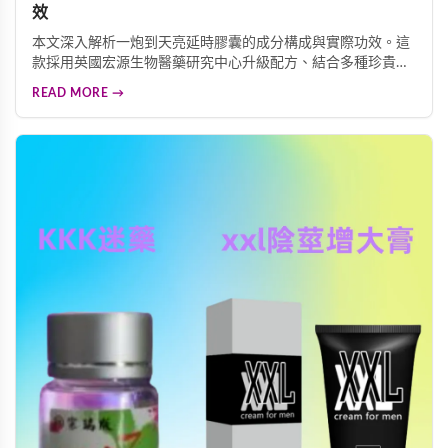
效
本文深入解析一炮到天亮延時膠囊的成分構成與實際功效。這
款採用英國宏源生物醫藥研究中心升級配方、結合多種珍貴中
藥材的延時產品，究竟是否真的有效？我們為您詳細剖析其核
READ MORE →
心效能、適用人群、價格選購建議及使用注意事項，幫助您做
出明智的選擇。