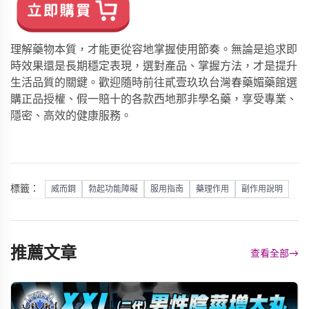
理解藥物本質，才能更從容地掌握使用節奏。無論是追求即
時效果還是長期穩定表現，選對產品、掌握方法，才是提升
生活品質的關鍵。歡迎隨時前往
貳壹玖玖台灣春藥媚藥館
選
購正品授權、假一賠十的各款西地那非學名藥，享受專業、
隱密、高效的健康服務。
標籤：
威而鋼
勃起功能障礙
服用指南
藥理作用
副作用說明
推薦文章
查看全部
→