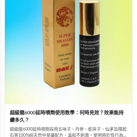
超級龍6000延時噴劑使用教學：何時見效？效果能持
續多久？
超級龍6000延時噴劑採用五味子、丹參、蛇床子、仙茅及陽起
石等100%純天然中草藥配方，溫和不刺激。使用時於性行為