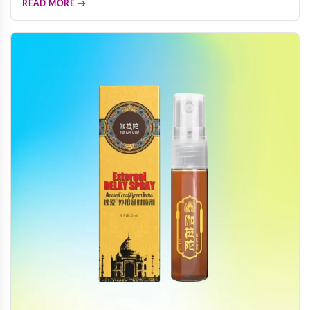
READ MORE →
方法简便，性生活前30分钟或睡前服用一粒，120小时持续作
用安全无副作用，适合阳痿早洩、弱精、勃起功能障碍等男性
患者使用。