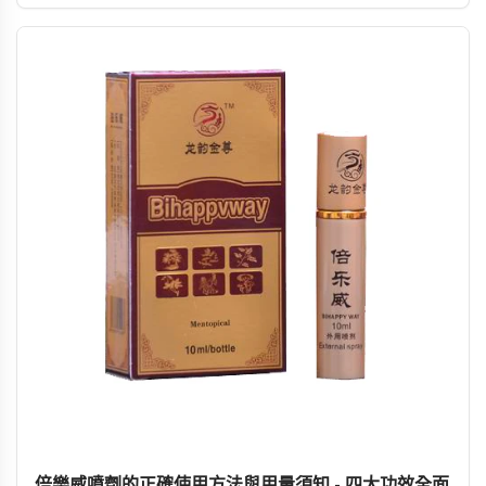
規，理性且負責任地使用。
倍樂威噴劑的正確使用方法與用量須知 - 四大功效全面