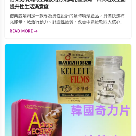
提升性生活滿意度
倍樂威噴劑是一款專為男性設計的延時噴劑產品，具備快速補
充能量、激活行動力、舒緩性疲勞、改善中途疲軟四大核心功
效。產品採用現代生物工程技術，從蛇床子、丁香、細辛等天
READ MORE →
然植物中萃取活性成分。使用方法簡便，每次使用2至3下，效
果可持續30分鐘至3小時，是提升性生活品質的理想選擇。