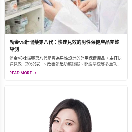
勃金V8壯陽藥第八代：快速見效的男性保健產品完整
評測
勃金V8壯陽藥第八代是專為男性設計的外用保健產品，主打快
速見效（20分鐘）、改善勃起功能障礙、延緩早洩等多重功
效。採用天然成分配方，適合中老年男性重拾自信。
READ MORE →