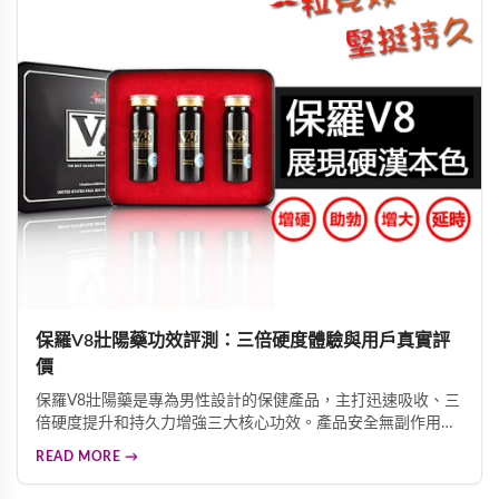
保羅V8壯陽藥功效評測：三倍硬度體驗與用戶真實評
價
保羅V8壯陽藥是專為男性設計的保健產品，主打迅速吸收、三
倍硬度提升和持久力增強三大核心功效。產品安全無副作用，
適合心臟病、高血壓、糖尿病患者服用。根據用戶真實回饋，
READ MORE →
多數人服用後表示不需要依賴其他壯陽產品，有效改善各項男
性功能問題，重拾自信。