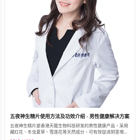
五夜神生精片使用方法及功效介绍 - 男性健康解决方案
五夜神生精片是香港天龍生物科技研发的男性健康产品，采用
藏红花、冬虫夏草、雪莲花等天然成分，可有效促进阴茎增
长、增粗、增大，同时改善阳痿早洩、延长性生活时间。使用