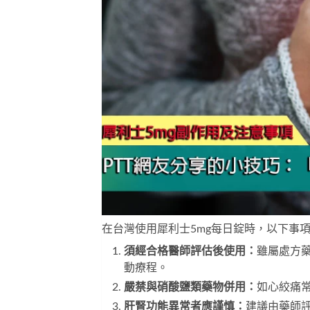
在台灣使用
犀利士5mg每日錠
時，以下事
須經合格醫師評估後使用：
雖屬處方
動療程。
嚴禁與硝酸鹽類藥物併用：
如心絞痛
肝腎功能異常者應謹慎：
建議由藥師