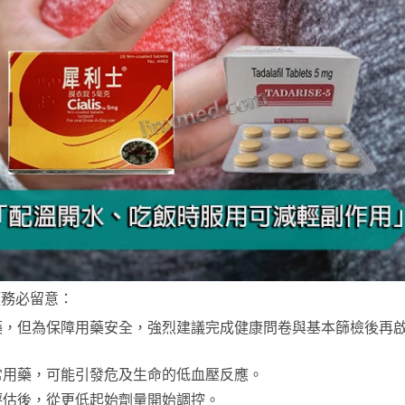
項務必留意：
藥，但為保障用藥安全，強烈建議完成健康問卷與基本篩檢後再
常用藥，可能引發危及生命的低血壓反應。
評估後，從更低起始劑量開始調控。