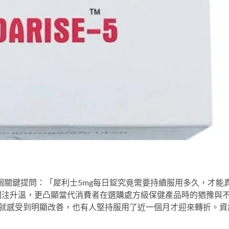
一個關鍵提問：「
犀利士5mg每日錠
究竟需要持續服用多久，才能
關注升溫，更凸顯當代消費者在選購處方級保健產品時的猶豫與
天就感受到明顯改善，也有人堅持服用了近一個月才迎來轉折。資