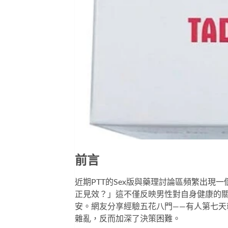
前言
近期PTT的Sex版與藥理討論區頻繁出現
正見效？」這不僅反映男性對自身健康的
安。網友分享經驗五花八門——有人第七
雜亂，反而加深了決策困難。