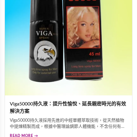
Viga50000持久液：提升性愉悅、延長親密時光的有效
解決方案
Viga50000持久液採用先進的中經單體萃取技術，從天然植物
中提煉精製而成，根據中醫理論調節人體機能，不含任何有毒
成分，無副作用。能有效預防早洩問題，延長親密時光，改善
READ MORE →