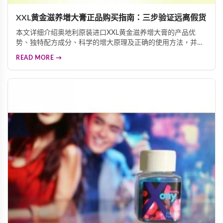
XXL黄金滋养增大膏正品购买指南：三步验证远离假货
本文详细介绍奥地利原装进口XXL黄金滋养增大膏的产品优
势、独特配方成分、科学的增大原理及正确的使用方法，并重
点讲解三重防伪标签验证技巧，帮助消费者快速辨别正品真
READ MORE →
伪，远离假货陷阱，确保购买到安全有效的男性增大产品。