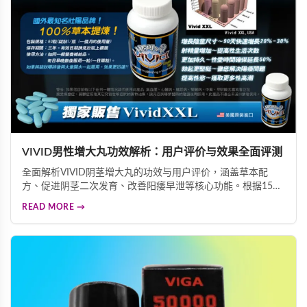
VIVID男性增大丸功效解析：用户评价与效果全面评测
全面解析VIVID阴茎增大丸的功效与用户评价，涵盖草本配
方、促进阴茎二次发育、改善阳痿早泄等核心功能。根据15城
市调查，83%用户高度满意，97%阴茎短小困扰者视为首选，
READ MORE →
为您提供科学的男性保健选择参考。