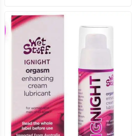
勃起功能障礙，提升整體性愛體驗。溫和無刺激配方不影響敏
感度，讓您沉浸愉悅感受中，每瓶45ML大容量設計，經濟實
惠，是追求高品質伴侶生活的理想選擇。