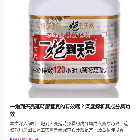
一炮到天亮延時膠囊真的有效嗎？深度解析其成分與功
效
本文深入解析一炮到天亮延時膠囊的成分構成與實際功效。這
款採用英國宏源生物醫藥研究中心升級配方、結合多種珍貴中
藥材的延時產品，究竟是否真的有效？我們為您詳細剖析其核
READ MORE →