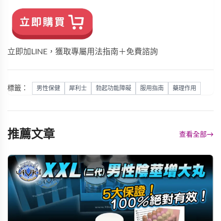
立即加LINE，獲取專屬用法指南＋免費諮詢
標籤：
男性保健
犀利士
勃起功能障礙
服用指南
藥理作用
推薦文章
查看全部
→