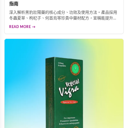
指南
深入解析黑豹壯陽藥的核心成分、功效及使用方法。產品採用
冬蟲夏草、枸杞子、何首烏等珍貴中藥材配方，宣稱能提升男
性本能、增加陰莖硬度與粗度、延長性生活時間。本文詳細介
READ MORE →
紹這款男性保健食品的功效特色、服用方式及注意事項，協助
您做出明智的健康選擇。