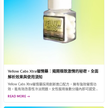
Yellow Cabs Xtra催情藥：揭開極致激情的秘密，全面
解析效果與使用須知
Yellow Cabs Xtra催情藥採用創新進口配方，擁有強效催情功
效，能有效改善性冷淡問題。女性服用後數分鐘內即可感受面
色泛紅、心跳加速、全身發熱等明顯變化，帶來難以抑制的熱
READ MORE →
情與慾望。本文為您詳細解析產品效果及重要使用須知，助您
安全體驗熱情體驗。