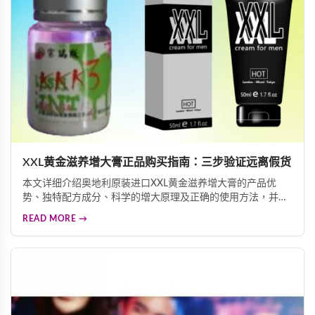
XXL黄金滋养增大膏正品购买指南：三步验证远离假货
本文详细介绍奥地利原装进口XXL黄金滋养增大膏的产品优
势、独特配方成分、科学的增大原理及正确的使用方法，并重
点讲解三重防伪标签验证技巧，帮助消费者快速辨别正品真
READ MORE →
伪，远离假货陷阱，确保购买到安全有效的男性增大产品。