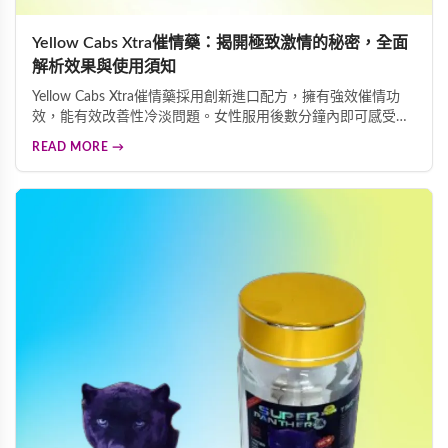
Yellow Cabs Xtra催情藥：揭開極致激情的秘密，全面
解析效果與使用須知
Yellow Cabs Xtra催情藥採用創新進口配方，擁有強效催情功
效，能有效改善性冷淡問題。女性服用後數分鐘內即可感受面
色泛紅、心跳加速、全身發熱等明顯變化，帶來難以抑制的熱
READ MORE →
情與慾望。本文為您詳細解析產品效果及重要使用須知，助您
安全體驗熱情體驗。