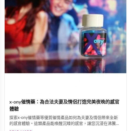
x-ony催情藥：為合法夫妻及情侶打造完美夜晚的感官
體驗
探索x-ony催情藥等優質催情產品如何為夫妻及情侶帶來全新
的感官體驗。這類產品能喚醒沉睡的感官，讓您沉浸在沸騰的
情慾中，體驗蝕骨的歡愉。專業配方採用天然植物精華與珍貴