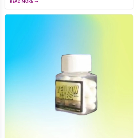
READ MORE →
中草藥調配，確保使用安全可靠。多重功效結合催情、迷情、
迷幻等作用，為伴侶關係注入新活力。