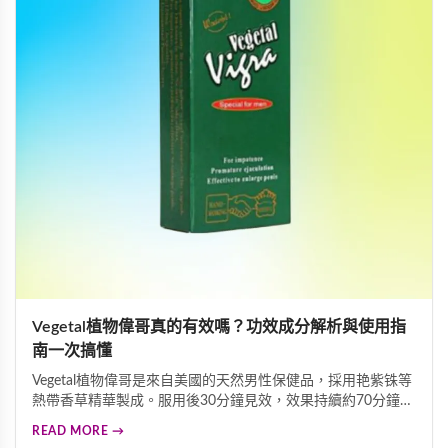
Vegetal植物偉哥真的有效嗎？功效成分解析與使用指
南一次搞懂
Vegetal植物偉哥是來自美國的天然男性保健品，採用艳紫铢等
熱帶香草精華製成。服用後30分鐘見效，效果持續約70分鐘且
可多次勃起，效力維持長達3天。艳紫铢成分能發揮血管舒張
READ MORE →
作用而不增加身體負擔，是溫和安全的壯陽助勃選擇。本指南