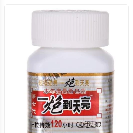
2010年获香港卫生署认可为官方人体润滑剂供应商。性高潮不
仅带来愉悦体验，还能促进心脏健康、缓解忧郁情绪、帮助排
毒。