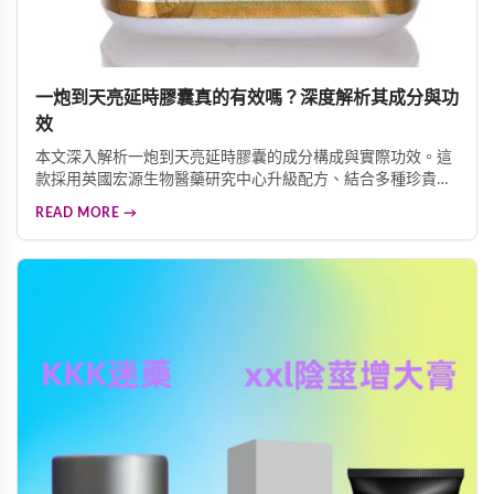
一炮到天亮延時膠囊真的有效嗎？深度解析其成分與功
效
本文深入解析一炮到天亮延時膠囊的成分構成與實際功效。這
款採用英國宏源生物醫藥研究中心升級配方、結合多種珍貴中
藥材的延時產品，究竟是否真的有效？我們為您詳細剖析其核
READ MORE →
心效能、適用人群、價格選購建議及使用注意事項，幫助您做
出明智的選擇。