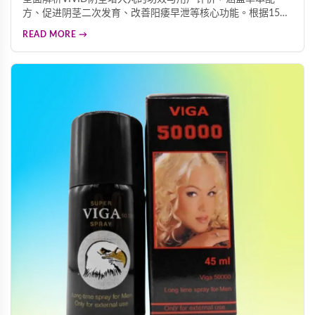
方、促进阴茎二次发育、改善阳痿早泄等核心功能。根据15城
市调查，83%用户高度满意，97%阴茎短小困扰者视为首选，
READ MORE →
为您提供科学的男性保健选择参考。