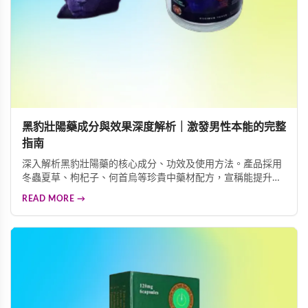
黑豹壯陽藥成分與效果深度解析｜激發男性本能的完整
指南
深入解析黑豹壯陽藥的核心成分、功效及使用方法。產品採用
冬蟲夏草、枸杞子、何首烏等珍貴中藥材配方，宣稱能提升男
性本能、增加陰莖硬度與粗度、延長性生活時間。本文詳細介
READ MORE →
紹這款男性保健食品的功效特色、服用方式及注意事項，協助
您做出明智的健康選擇。