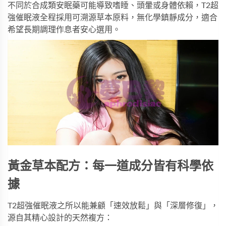
不同於合成類安眠藥可能導致嗜睡、頭暈或身體依賴，T2超
強催眠液全程採用可溯源草本原料，無化學鎮靜成分，適合
希望長期調理作息者安心選用。
黃金草本配方：每一道成分皆有科學依
據
T2超強催眠液之所以能兼顧「速效放鬆」與「深層修復」，
源自其精心設計的天然複方：