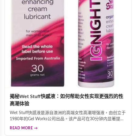
揭秘Wet Stuff快感液：如何帮助女性实现更强烈的性
高潮体验
Wet Stuff快感液是源自澳洲的高端女性高潮增强液，由创立于
1980年的Gel Works公司出品。该产品可在30分钟内显著提升
性高潮强度，带来温热电流般的酥麻触感。产品精选水、二甲
READ MORE →
基矽油、甘油、薄荷油等优质成分，温和安全。2006年和