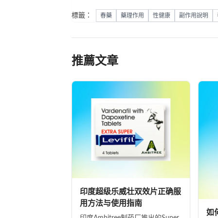
標籤：
春藥
藥理作用
性健康
副作用說明
推薦文章
印度超级乐威壮双效片正确服
用方法与使用指南
如