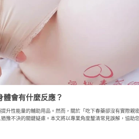
身體會有什麼反應？
類提升性能量的輔助用品。然而，關於「吃下春藥卻沒有實際親
人猶豫不決的關鍵疑慮。本文將以專業角度釐清常見誤解，協助