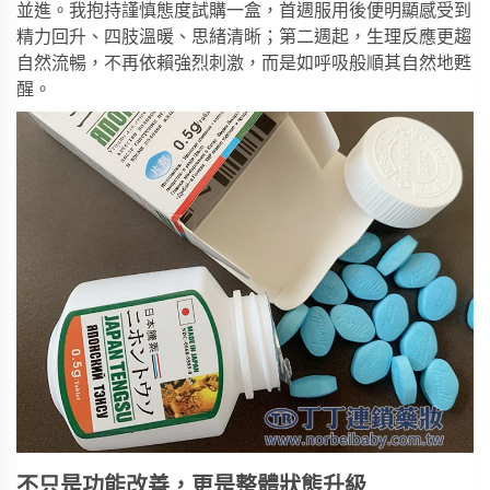
並進。我抱持謹慎態度試購一盒，首週服用後便明顯感受到
精力回升、四肢溫暖、思緒清晰；第二週起，生理反應更趨
自然流暢，不再依賴強烈刺激，而是如呼吸般順其自然地甦
醒。
不只是功能改善，更是整體狀態升級