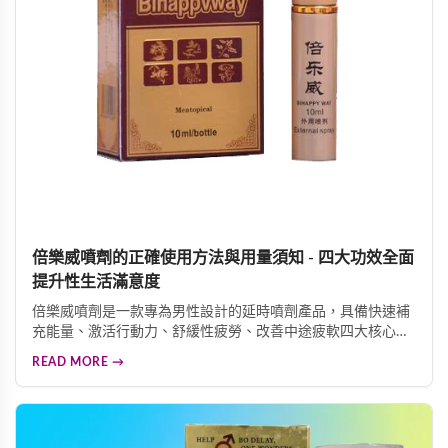
倍樂威噴劑的正確使用方法與用量須知 - 四大功效全面
提升性生活滿意度
倍樂威噴劑是一款專為男性設計的延時噴劑產品，具備快速補
充能量、激活行動力、舒緩性疲勞、改善中途疲軟四大核心功
效。產品採用現代生物工程技術，從蛇床子、丁香、細辛等天
READ MORE →
然植物中萃取活性成分。使用方法簡便，每次使用2至3下，效
果可持續30分鐘至3小時，是提升性生活品質的理想選擇。