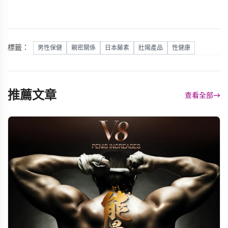
標籤：
男性保健
親密關係
日本藤素
壯陽產品
性健康
推薦文章
查看全部
→