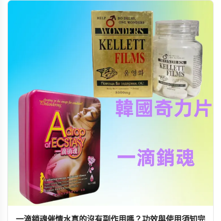
一滴銷魂催情水真的沒有副作用嗎？功效與使用須知完