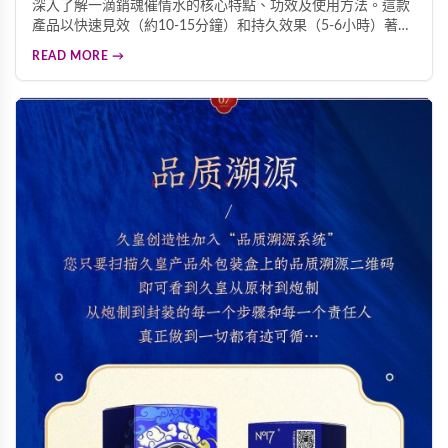
深入了解一滴銷魂催情水的核心特點、功效及使用方法。這款
產品以快速見效（約10-15分鐘）和持久效果（5-6小時）著
稱，無色無味可直接滴入飲品。產品源自香港，每瓶7ml，每
READ MORE →
盒6瓶，保存期限三年，經濟實惠。