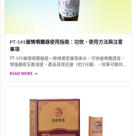
PT-141催情噴霧器使用指南：功效、使用方法與注意
事項
PT-141催情噴霧器是一款嗅覺型催情香水，可快速喚醒感官，
增強親密互動渴望。產品見效迅速（約1分鐘），效果可維持6
小時以上，每瓶10ml約可使用3-5次。本產品僅供合法成年人
READ MORE →
使用，保存期限三年，需存放於陰涼乾燥處。請遵守當地法
規，理性且負責任地使用。