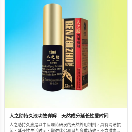
人之助持久液功效详解｜天然成分延长性爱时间
人之助持久液是以中医理论研发的天然外用制剂，具有清洁抗
菌、延长性生活时间、增进伴侣和谐的多重功效。不含激素成