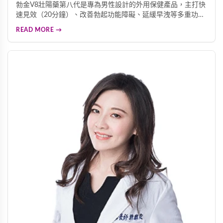
勃金V8壯陽藥第八代是專為男性設計的外用保健產品，主打快
速見效（20分鐘）、改善勃起功能障礙、延緩早洩等多重功
效。採用天然成分配方，適合中老年男性重拾自信。
READ MORE →