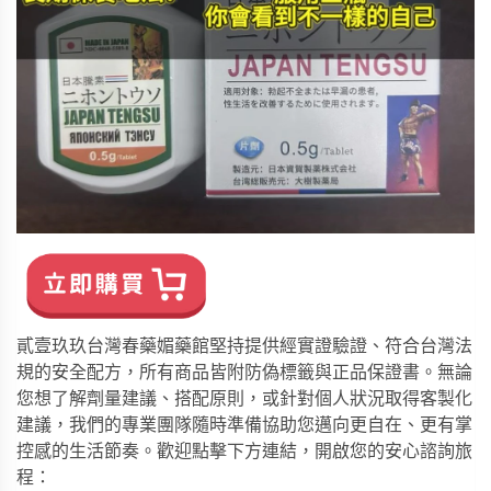
貳壹玖玖台灣春藥媚藥館
堅持提供經實證驗證、符合台灣法
規的安全配方，所有商品皆附防偽標籤與正品保證書。無論
您想了解劑量建議、搭配原則，或針對個人狀況取得客製化
建議，我們的專業團隊隨時準備協助您邁向更自在、更有掌
控感的生活節奏。歡迎點擊下方連結，開啟您的安心諮詢旅
程：