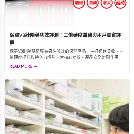
保羅V8壯陽藥功效評測：三倍硬度體驗與用戶真實評
價
保羅V8壯陽藥是專為男性設計的保健產品，主打迅速吸收、三
倍硬度提升和持久力增強三大核心功效。產品安全無副作用，
適合心臟病、高血壓、糖尿病患者服用。根據用戶真實回饋，
READ MORE →
多數人服用後表示不需要依賴其他壯陽產品，有效改善各項男
性功能問題，重拾自信。