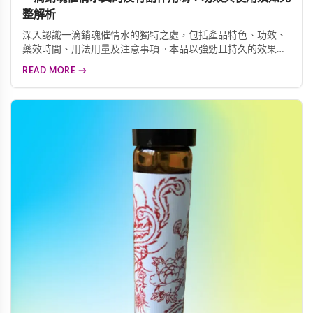
整解析
深入認識一滴銷魂催情水的獨特之處，包括產品特色、功效、
藥效時間、用法用量及注意事項。本品以強勁且持久的效果著
稱，服用後約10-15分鐘見效，效果可維持5-6小時。無色無味
READ MORE →
易於融入飲品，激發女性性神經中樞，提升性慾望。使用時請
務必遵循說明，確保身心健康。