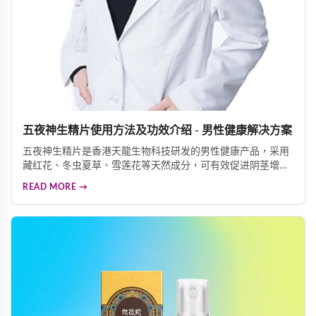
五夜神生精片使用方法及功效介绍 - 男性健康解决方案
五夜神生精片是香港天龍生物科技研发的男性健康产品，采用
藏红花、冬虫夏草、雪莲花等天然成分，可有效促进阴茎增
长、增粗、增大，同时改善阳痿早洩、延长性生活时间。使用
READ MORE →
方法简便，性生活前30分钟或睡前服用一粒，120小时持续作
用安全无副作用，适合阳痿早洩、弱精、勃起功能障碍等男性
患者使用。